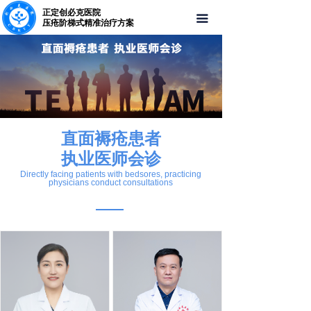
正定创必克医院
首页
끀
压疮阶梯式精准治疗方案
关于我们
医师团队
就医环境
直面褥疮患者
联系我们
执业医师会诊
Directly facing patients with bedsores, practicing
physicians conduct consultations