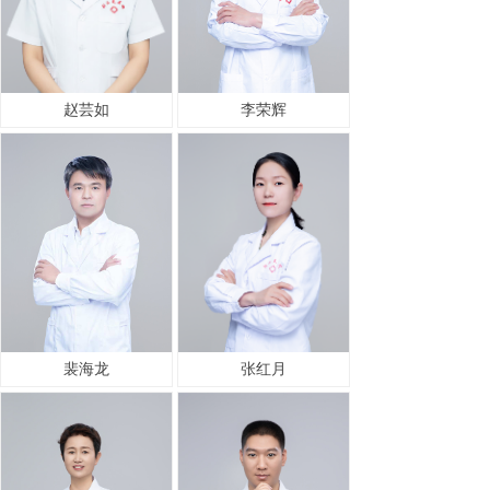
赵芸如
李荣辉
裴海龙
张红月